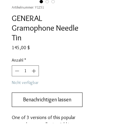
Artikelnummer: Y1251
GENERAL
Gramophone Needle
Tin
Preis
145,00 $
Anzahl
*
Nicht verfügbar
Benachrichtigen lassen
One of 3 versions of this popular 
gramophone needle tin.  Add it to 
your collection.