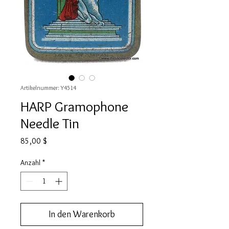
Artikelnummer: Y4514
HARP Gramophone
Needle Tin
Preis
85,00 $
Anzahl
*
In den Warenkorb