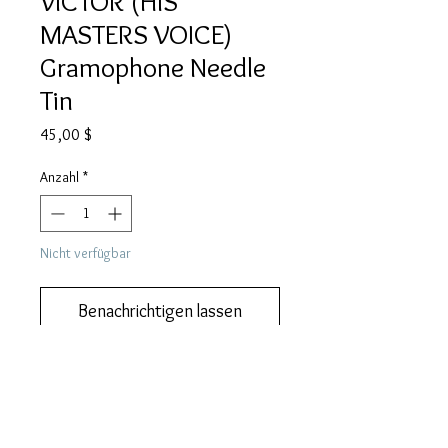
VICTOR (HIS
MASTERS VOICE)
Gramophone Needle
Tin
Preis
45,00 $
Anzahl
*
Nicht verfügbar
Benachrichtigen lassen
Add this to your collection now.
DESCRIPTION