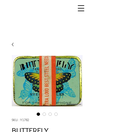
SKU : Y1782
BUTTERFLY