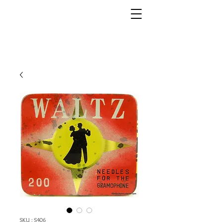
SKU : S406