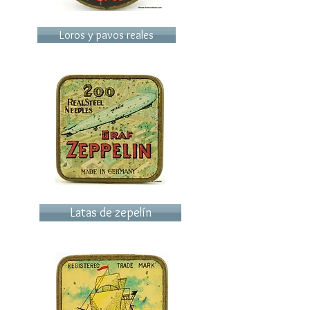
Loros y pavos reales
Latas de zepelín