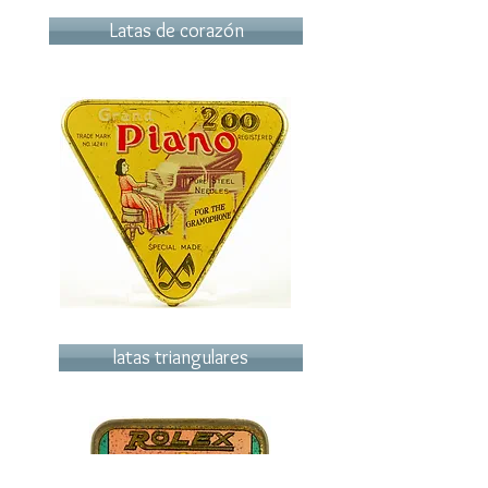
Latas de corazón
latas triangulares