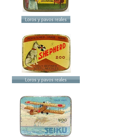
Loros y pavos reales
Loros y pavos reales