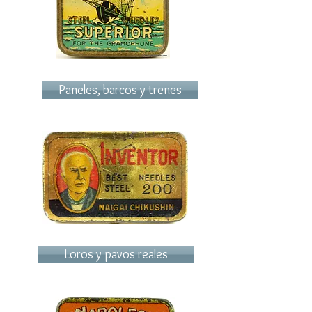
Paneles, barcos y trenes
Loros y pavos reales