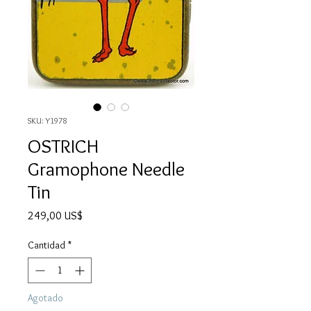
SKU: Y1978
OSTRICH
Gramophone Needle
Tin
Precio
249,00 US$
Cantidad
*
Agotado