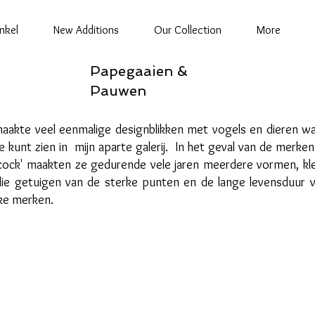
nkel
New Additions
Our Collection
More
Papegaaien &
Pauwen
aakte veel eenmalige designblikken met vogels en dieren wa
e kunt zien in mijn aparte galerij. In het geval van de merken
cock' maakten ze gedurende vele jaren meerdere vormen, kl
ie getuigen van de sterke punten en de lange levensduur 
eke merken.