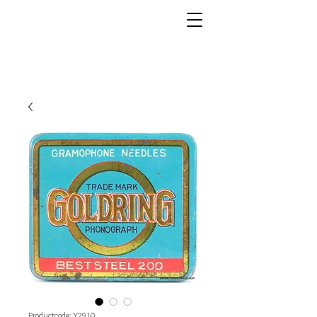
Productcode: Y2910