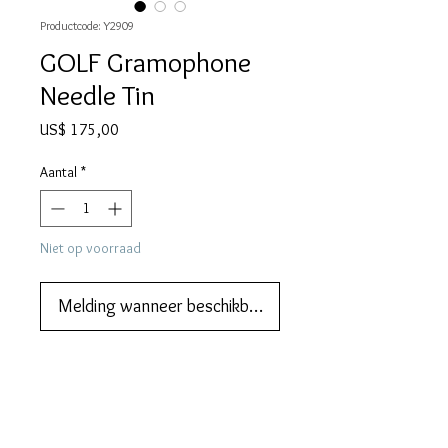
Productcode: Y2909
GOLF Gramophone
Needle Tin
Prijs
US$ 175,00
Aantal
*
Niet op voorraad
Melding wanneer beschikbaar
PRODUCT INFO