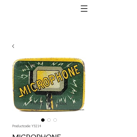
Productcode: Y3214