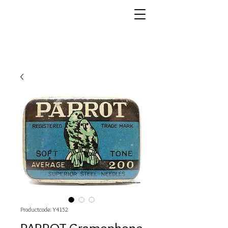
Productcode: Y4152