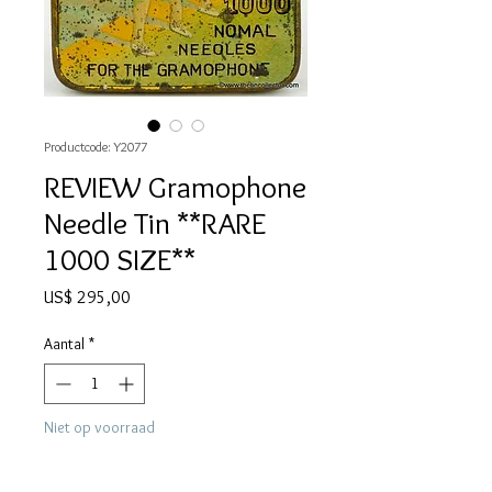
Productcode: Y2077
REVIEW Gramophone
Needle Tin **RARE
1000 SIZE**
Prijs
US$ 295,00
Aantal
*
Niet op voorraad
Melding wanneer beschikbaar