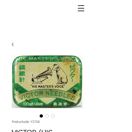
Productcode: Y2768