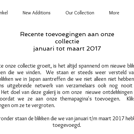
nkel
New Additions
Our Collection
More
Recente toevoegingen aan onze
collectie
januari tot maart 2017
 onze collectie groeit, is het altijd spannend om nieuwe bli
en die we vinden. We staan er steeds weer versteld va
likken we in Japan aantreffen die we niet alleen niet hebben
ns uitgebreide netwerk van verzamelaars ook nog nooit
 Het doel van deze galerij is om onze nieuwe ontdekkingen
voordat we ze aan onze themapagina's toevoegen. Kli
ingen om ze te vergroten.
ronder staan de blikken die we van januari t/m maart 2017 he
toegevoegd.